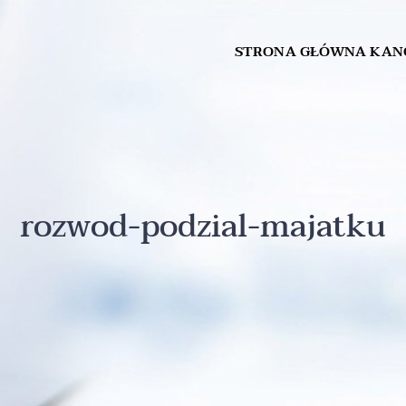
STRONA GŁÓWNA KAN
rozwod-podzial-majatku