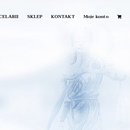
CELARII
SKLEP
KONTAKT
Moje konto