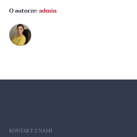
O autorze:
admin
KONTAKT Z NAMI